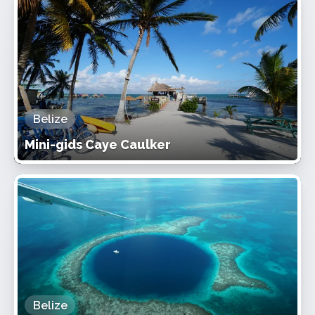
Belize
Mini-gids Caye Caulker
Belize