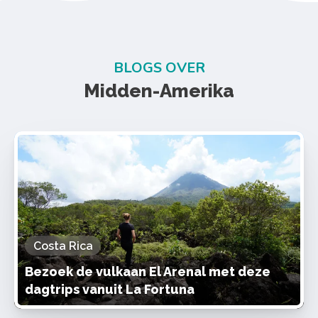
BLOGS OVER
Midden-Amerika
Costa Rica
Bezoek de vulkaan El Arenal met deze
dagtrips vanuit La Fortuna