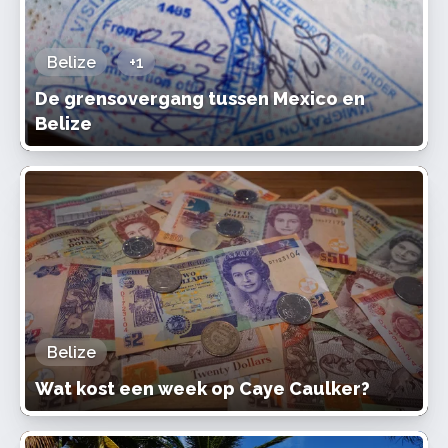
Belize
+1
De grensovergang tussen Mexico en
Belize
Belize
Wat kost een week op Caye Caulker?