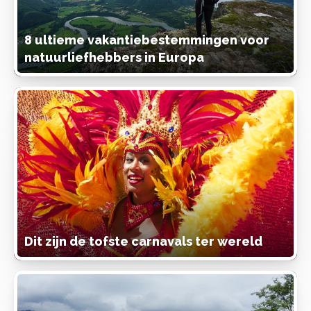
8 ultieme vakantiebestemmingen voor
natuurliefhebbers in Europa
Dit zijn de tofste carnavals ter wereld