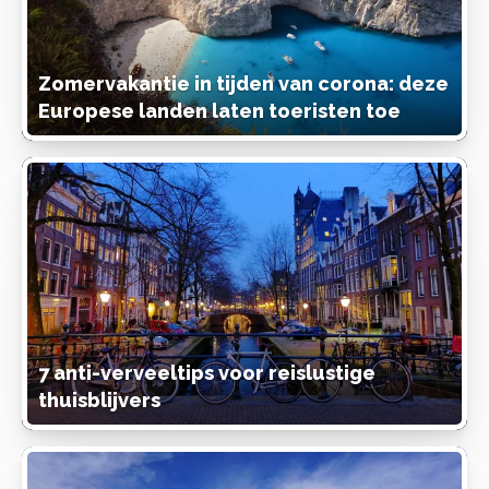
Zomervakantie in tijden van corona: deze
Europese landen laten toeristen toe
7 anti-verveeltips voor reislustige
thuisblijvers