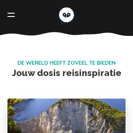
DE WERELD HEEFT ZOVEEL TE BIEDEN
Jouw dosis reisinspiratie