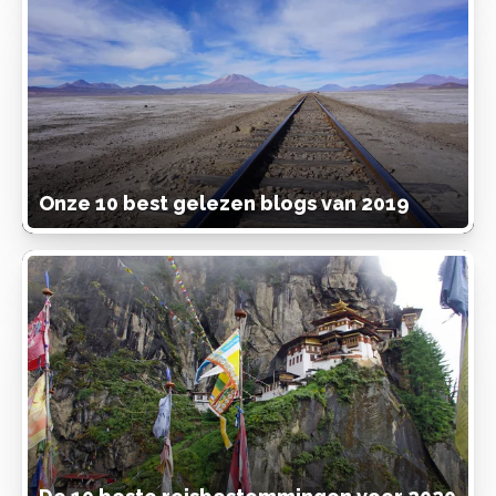
Onze 10 best gelezen blogs van 2019