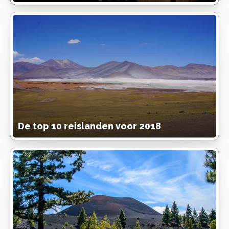
De top 10 reislanden voor 2018