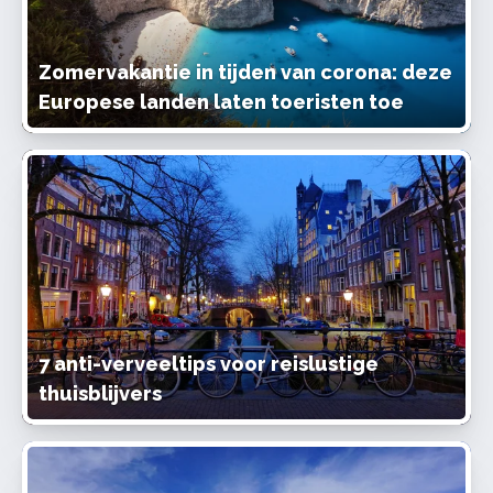
Zomervakantie in tijden van corona: deze
Europese landen laten toeristen toe
7 anti-verveeltips voor reislustige
thuisblijvers