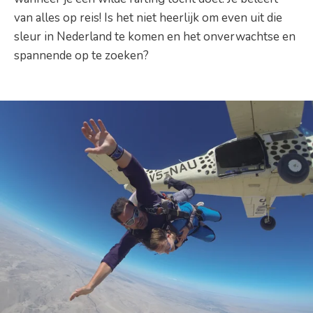
van alles op reis! Is het niet heerlijk om even uit die
sleur in Nederland te komen en het onverwachtse en
spannende op te zoeken?