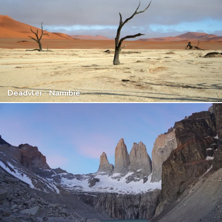
Deadvlei - Namibië