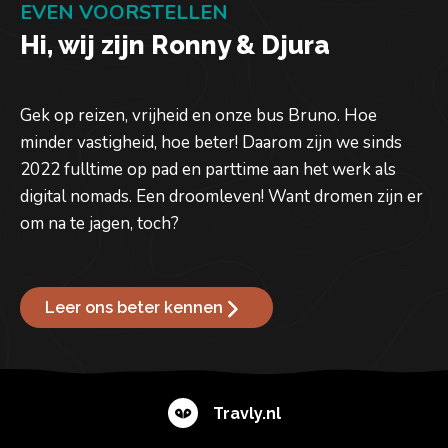
EVEN VOORSTELLEN
Hi, wij zijn Ronny & Djura
Gek op reizen, vrijheid en onze bus Bruno. Hoe
minder vastigheid, hoe beter! Daarom zijn we sinds
2022 fulltime op pad en parttime aan het werk als
digital nomads. Een droomleven! Want dromen zijn er
om na te jagen, toch?
Leer ons beter kennen
Travly.nl