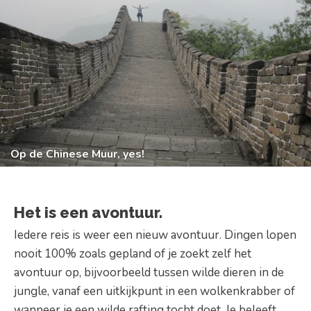
Op de Chinese Muur, yes!
Het is een avontuur.
Iedere reis is weer een nieuw avontuur. Dingen lopen
nooit 100% zoals gepland of je zoekt zelf het
avontuur op, bijvoorbeeld tussen wilde dieren in de
jungle, vanaf een uitkijkpunt in een wolkenkrabber of
wanneer je een wilde rafting tocht doet. Je beleeft