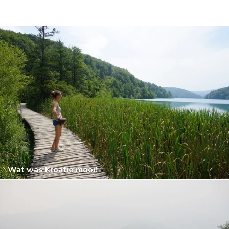
Wat was Kroatië mooi!