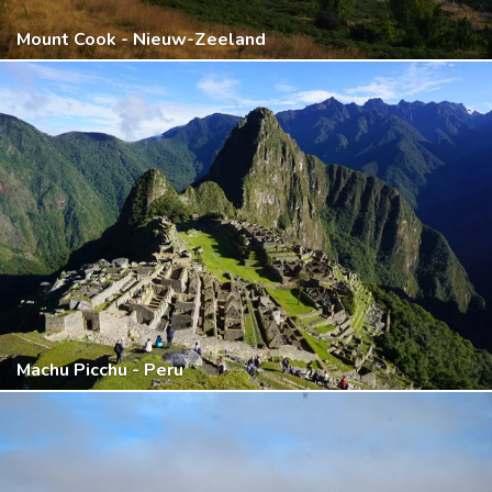
Mount Cook - Nieuw-Zeeland
Machu Picchu - Peru