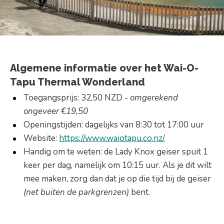
Algemene informatie over het Wai-O-
Tapu Thermal Wonderland
Toegangsprijs: 32,50 NZD
- omgerekend
ongeveer €19,50
Openingstijden: dagelijks van 8:30 tot 17:00 uur
Website:
https://www.waiotapu.co.nz/
Handig om te weten: de Lady Knox geiser spuit 1
keer per dag, namelijk om 10:15 uur. Als je dit wilt
mee maken, zorg dan dat je op die tijd bij de geiser
(net buiten de parkgrenzen)
bent.