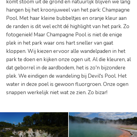
komt stoom uit de grond en natuurlijk blijven we lang
hangen bij het kroonjuweel van het park: Champagne
Pool. Met haar kleine bubbeltjes en oranje kleur aan
de randen is dit wel echt dé highlight van het park. Zo
fotogeniek! Maar Champagne Pool is niet de enige
plek in het park waar ons hart sneller van gaat
kloppen. Wij kiezen ervoor alle wandelpaden in het
park te doen en kijken onze ogen uit. Al die kleuren, al
dat geborrel in de aardbodem, het is zo'n bijzondere
plek. We eindigen de wandeling bij Devil's Pool. Het
water in deze poel is gewoon fluorgroen. Onze ogen
snappen werkelijk niet wat ze zien. Zo bizar!