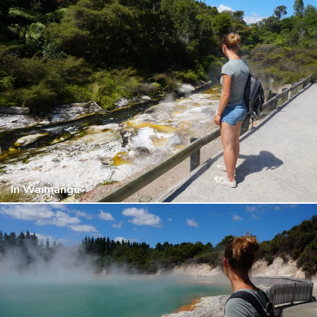
In Waimangu