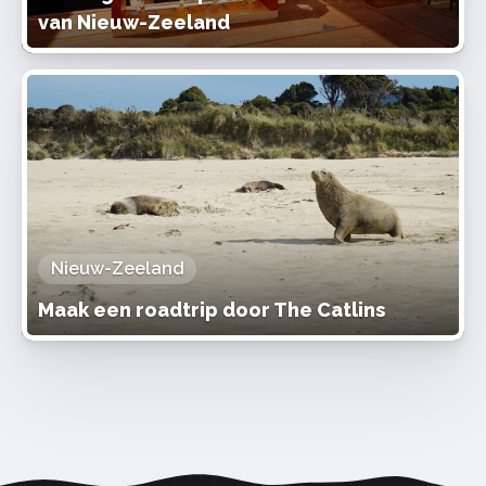
van Nieuw-Zeeland
Nieuw-Zeeland
Maak een roadtrip door The Catlins