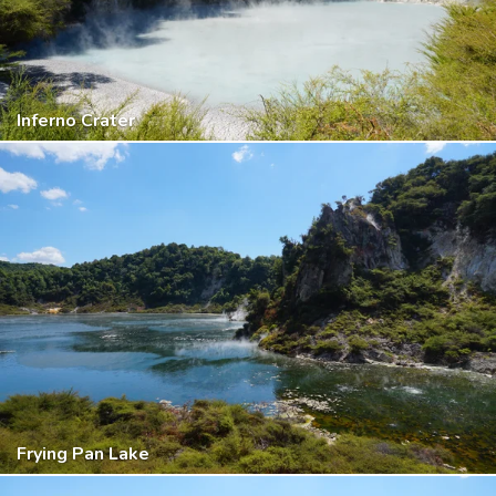
Inferno Crater
Frying Pan Lake