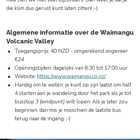
die klim dus gerust kunt laten zitten! ;-)
Algemene informatie over de Waimangu
Volcanic Valley
Toegangsprijs: 40 NZD
- omgerekend ongeveer
€24
Openingstijden: dagelijks van 8:30 tot 17:00 uur
Website:
https://www.waimangu.co.nz/
Handig om te weten: je kunt op zijn laatst om half
4 starten aan je wandeling door het park als je tot
busstop 3
(eindpunt)
wilt lopen. Als je later zou
beginnen, dan mis je misschien de laatste bus
terug naar de ingang. ;-)