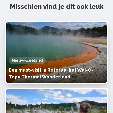
Misschien vind je dit ook leuk
Nieuw-Zeeland
Een must-visit in Rotorua: het Wai-O-
Tapu Thermal Wonderland