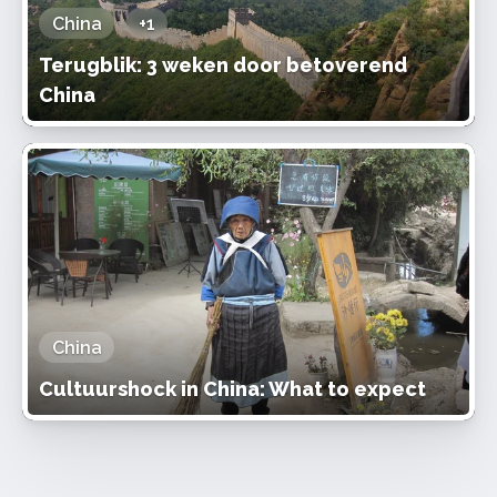
China
+1
Terugblik: 3 weken door betoverend
China
China
Cultuurshock in China: What to expect