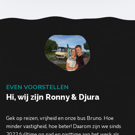
EVEN VOORSTELLEN
Hi, wij zijn Ronny & Djura
Gek op reizen, vrijheid en onze bus Bruno. Hoe
minder vastigheid, hoe beter! Daarom zijn we sinds
2022 fulltime op pad en parttime aan het werk als