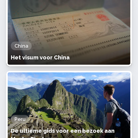
China
Het visum voor China
Peru
De ultieme gids voor een bezoek aan