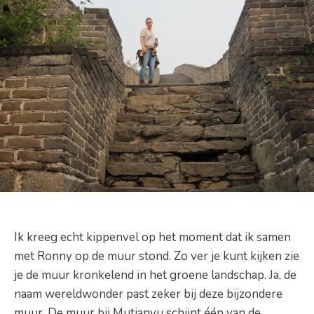
Ik kreeg echt kippenvel op het moment dat ik samen
met Ronny op de muur stond. Zo ver je kunt kijken zie
je de muur kronkelend in het groene landschap. Ja, de
naam wereldwonder past zeker bij deze bijzondere
muur. De muur bij Mutianyu schijnt één van de