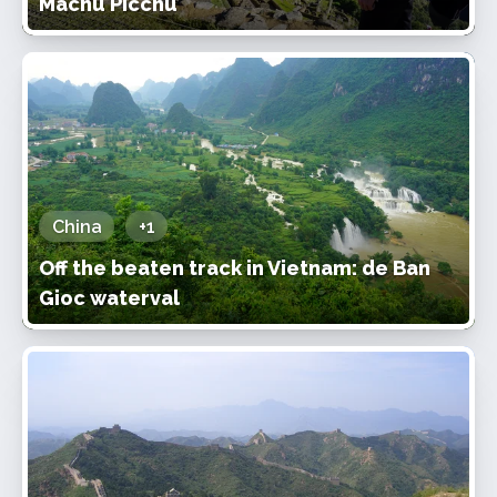
Machu Picchu
China
+1
Off the beaten track in Vietnam: de Ban
Gioc waterval