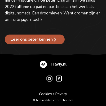
minder vastigheid, hoe beter! Daarom zijn we sinds
2022 fulltime op pad en parttime aan het werk als
digital nomads. Een droomleven! Want dromen zijn er
om na te jagen, toch?
Leer ons beter kennen
Travly.nl
Cookies
/
Privacy
© Alle rechten voorbehouden