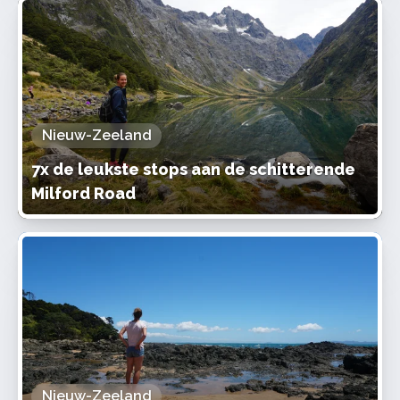
Nieuw-Zeeland
7x de leukste stops aan de schitterende
Milford Road
Nieuw-Zeeland