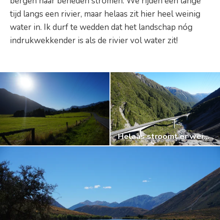
bergen naar beneden stromen. We rijden een lange
tijd langs een rivier, maar helaas zit hier heel weinig
water in. Ik durf te wedden dat het landschap nóg
indrukwekkender is als de rivier vol water zit!
Helaas stroomt er weinig water door de rivier.