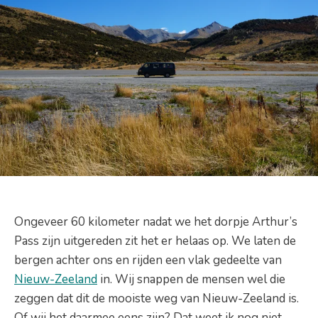
Ongeveer 60 kilometer nadat we het dorpje Arthur’s
Pass zijn uitgereden zit het er helaas op. We laten de
bergen achter ons en rijden een vlak gedeelte van
Nieuw-Zeeland
in. Wij snappen de mensen wel die
zeggen dat dit de mooiste weg van Nieuw-Zeeland is.
Of wij het daarmee eens zijn? Dat weet ik nog niet…