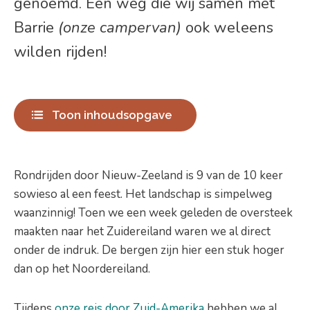
genoemd. Een weg die wij samen met
Barrie
(onze campervan)
ook weleens
wilden rijden!
Toon inhoudsopgave
Rondrijden door Nieuw-Zeeland is 9 van de 10 keer
sowieso al een feest. Het landschap is simpelweg
waanzinnig! Toen we een week geleden de oversteek
maakten naar het Zuidereiland waren we al direct
onder de indruk. De bergen zijn hier een stuk hoger
dan op het Noordereiland.
Tijdens
onze reis door Zuid-Amerika
hebben we al