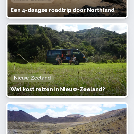
Een 4-daagse roadtrip door Northland
Nieuw-Zeeland
Wat kost reizen in Nieuw-Zeeland?