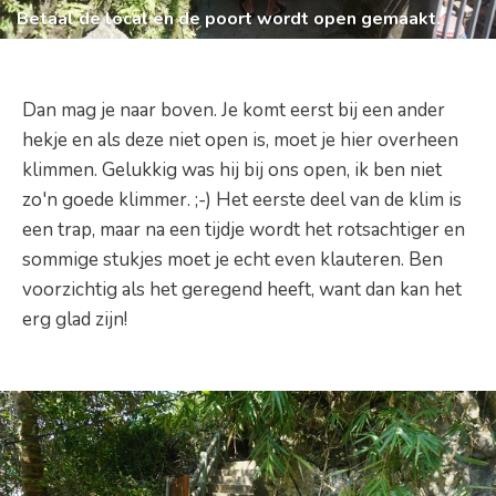
Betaal de local en de poort wordt open gemaakt.
Dan mag je naar boven. Je komt eerst bij een ander
hekje en als deze niet open is, moet je hier overheen
klimmen. Gelukkig was hij bij ons open, ik ben niet
zo'n goede klimmer. ;-) Het eerste deel van de klim is
een trap, maar na een tijdje wordt het rotsachtiger en
sommige stukjes moet je echt even klauteren. Ben
voorzichtig als het geregend heeft, want dan kan het
erg glad zijn!