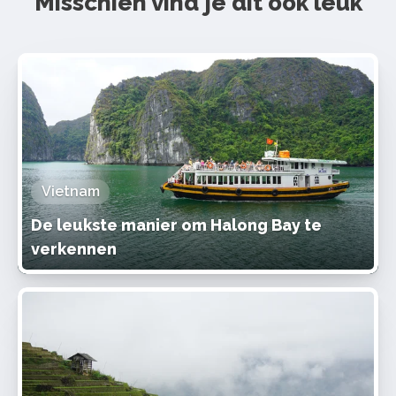
Misschien vind je dit ook leuk
Vietnam
De leukste manier om Halong Bay te
verkennen