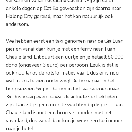
verkennen vanaf het eiland Cat Ba. Wij zijn eerst
enkele dagen op Cat Ba geweest en zijn daarna naar
Halong City gereisd, maar het kan natuurlijk ook
andersom.
We hebben eerst een taxi genomen naar de Gia Luan
pier en vanaf daar kun je met een ferry naar Tuan
Chau eiland. Dit duurt een uurtje en je betaalt 80.000
dong (ongeveer 3 euro) per persoon. Leuk is dat je
ook nog langs de rotsformaties vaart, dus er is nog
wat moois te zien onderweg! De ferry gaat in het
hoogseizoen 5x per dag en in het laagseizoen maar
3x, dus vraag even na wat de actuele vertrektijden
zijn. Dan zit je geen uren te wachten bij de pier. Tuan
Chau eiland is met een brug verbonden met het
vasteland, dus vanaf daar kun je weer een taxi nemen
naar je hotel.