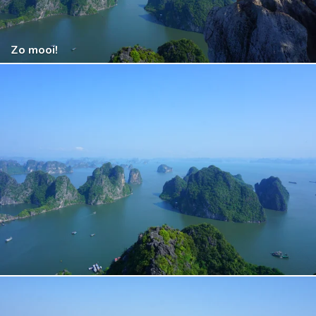
Zo mooi!