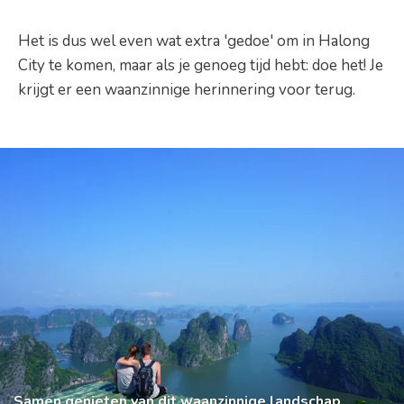
Het is dus wel even wat extra 'gedoe' om in Halong
City te komen, maar als je genoeg tijd hebt: doe het! Je
krijgt er een waanzinnige herinnering voor terug.
Samen genieten van dit waanzinnige landschap