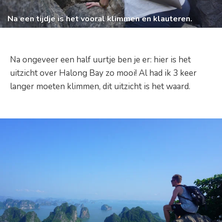
Na een tijdje is het vooral klimmen en klauteren.
Na ongeveer een half uurtje ben je er: hier is het
uitzicht over Halong Bay zo mooi! Al had ik 3 keer
langer moeten klimmen, dit uitzicht is het waard.