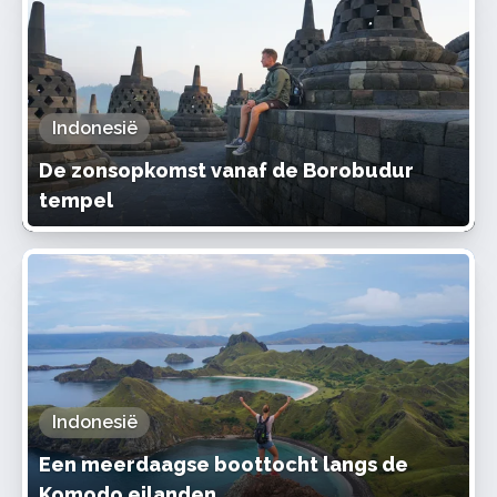
Indonesië
De zonsopkomst vanaf de Borobudur
tempel
Indonesië
Een meerdaagse boottocht langs de
Komodo eilanden