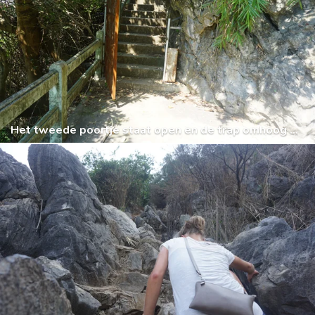
Het tweede poortje staat open en de trap omhoog begint.