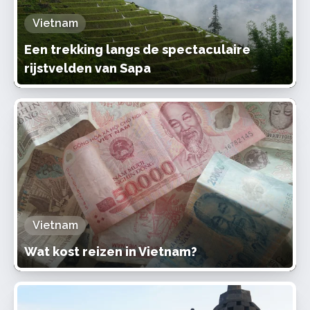
Vietnam
Een trekking langs de spectaculaire
rijstvelden van Sapa
Vietnam
Wat kost reizen in Vietnam?