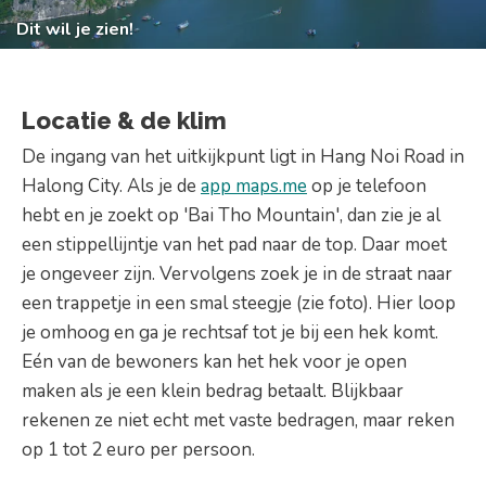
Dit wil je zien!
Locatie & de klim
De ingang van het uitkijkpunt ligt in Hang Noi Road in
Halong City. Als je de
app maps.me
op je telefoon
hebt en je zoekt op 'Bai Tho Mountain', dan zie je al
een stippellijntje van het pad naar de top. Daar moet
je ongeveer zijn. Vervolgens zoek je in de straat naar
een trappetje in een smal steegje (zie foto). Hier loop
je omhoog en ga je rechtsaf tot je bij een hek komt.
Eén van de bewoners kan het hek voor je open
maken als je een klein bedrag betaalt. Blijkbaar
rekenen ze niet echt met vaste bedragen, maar reken
op 1 tot 2 euro per persoon.