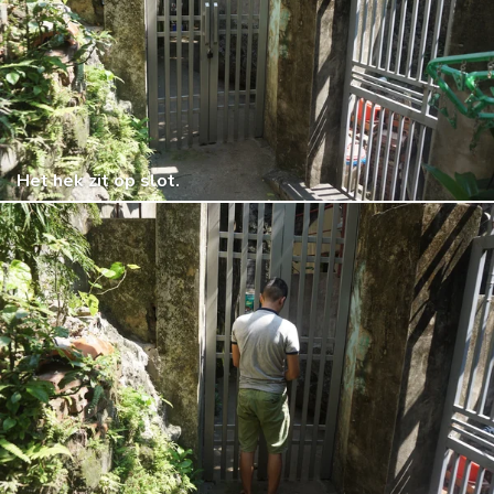
Het hek zit op slot.