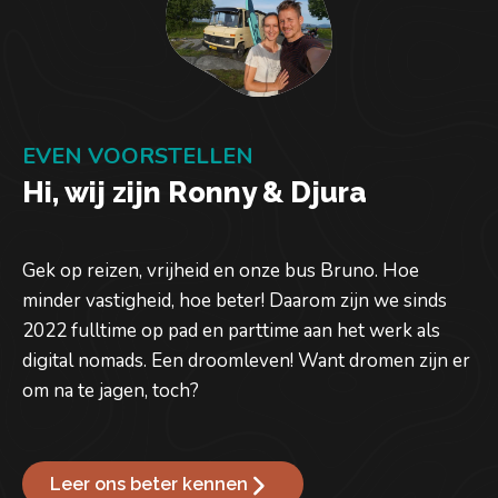
EVEN VOORSTELLEN
Hi, wij zijn Ronny & Djura
Gek op reizen, vrijheid en onze bus Bruno. Hoe
minder vastigheid, hoe beter! Daarom zijn we sinds
2022 fulltime op pad en parttime aan het werk als
digital nomads. Een droomleven! Want dromen zijn er
om na te jagen, toch?
Leer ons beter kennen