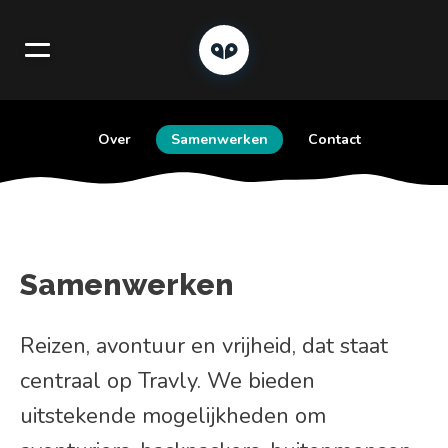
Over
Samenwerken
Contact
Samenwerken
Reizen, avontuur en vrijheid, dat staat
centraal op Travly. We bieden
uitstekende mogelijkheden om