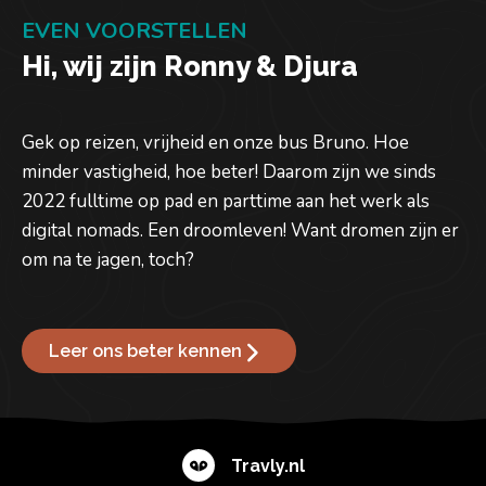
EVEN VOORSTELLEN
Hi, wij zijn Ronny & Djura
Gek op reizen, vrijheid en onze bus Bruno. Hoe
minder vastigheid, hoe beter! Daarom zijn we sinds
2022 fulltime op pad en parttime aan het werk als
digital nomads. Een droomleven! Want dromen zijn er
om na te jagen, toch?
Leer ons beter kennen
Travly.nl