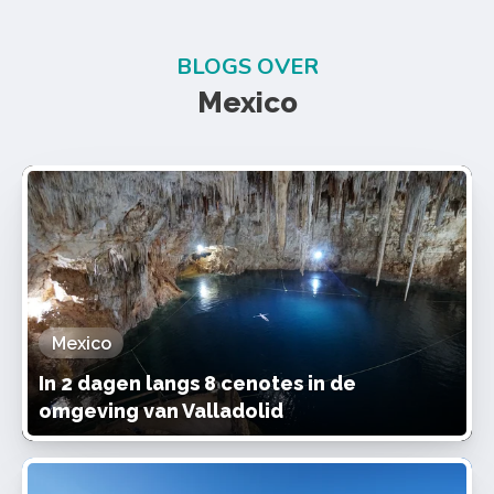
BLOGS OVER
Mexico
Mexico
In 2 dagen langs 8 cenotes in de
omgeving van Valladolid