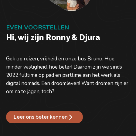
EVEN VOORSTELLEN
Hi, wij zijn Ronny & Djura
Gek op reizen, vrijheid en onze bus Bruno. Hoe
minder vastigheid, hoe beter! Daarom zijn we sinds
2022 fulltime op pad en parttime aan het werk als
digital nomads. Een droomleven! Want dromen zijn er
om na te jagen, toch?
Leer ons beter kennen