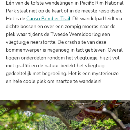
Eén van de tofste wandelingen in Pacific Rim National
Park staat niet op de kaart of in de meeste reisgidsen.
Het is de
Canso Bomber Trail
. Dit wandelpad leidt via
dichte bossen en over een zompig moeras naar de
plek waar tijdens de Tweede Wereldoorlog een
vliegtuigje neerstortte. De crash site van deze
bommenwerper is nagenoeg in tact gebleven. Overal
liggen onderdelen rondom het vliegtuigje, hij zit vol
met graffiti en de natuur bedekt het vliegtuig
gedeeltelijk met begroeiing. Het is een mysterieuze
en hele coole plek om naartoe te wandelen!