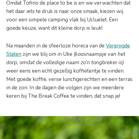
Omdat Tofino de place to be is en we verwachten dat
het daar iets te druk is naar onze smaak, kiezen wij
voor een simpele camping vlak bij Ucluelet. Een
goede keuze, want dit kleine dorp is leuk!
Na maanden in de sfeerloze horeca van de
Verenigde
Staten
zijn we blij om in Uke
(koosnaampje van het
dorp, omdat de volledige naam zo’n tongbreker is)
weer eens een echt gezellig koffietentje te vinden.
Met goede koffie, verse lunchgerechten en een terras
in de zon. In de dagen die volgen zijn we meerdere
keren bij The Break Coffee te vinden, dat snap je!