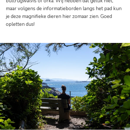
bultrugwalvis of orka. Wij hebben dat geluk niet,
maar volgens de informatieborden langs het pad kun
je deze magnifieke dieren hier zomaar zien. Goed
opletten dus!