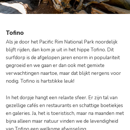
Tofino
Als je door het Pacific Rim National Park noordelijk
blijft rijden, dan kom je uit in het hippe Tofino. Dit
surfdorp is de afgelopen jaren enorm in populariteit
gegroeid en we gaan er dan ook met gemixte
verwachtingen naartoe, maar dat blijkt nergens voor
nodig. Tofino is hartstikke leuk!
In het dorpje hangt een relaxte sfeer. Er zijn tal van
gezellige cafés en restaurants en schattige boetiekjes
en galeries. Ja, het is toeristisch, maar na maanden met
bijna alleen maar natuur vinden we de levendigheid
van Tofino een welkome afwisseling.