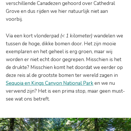
verschillende Canadezen gehoord over Cathedral
Grove en dus rijden we hier natuurlijk niet aan
voorbij.
Via een kort vlonderpad
(< 1 kilometer)
wandelen we
tussen de hoge, dikke bomen door. Het zijn mooie
exemplaren en het geheel is erg groen, maar wij
worden er niet echt door gegrepen. Misschien is het
de drukte? Misschien komt het doordat we eerder op
deze reis al de grootste bomen ter wereld zagen in
Sequoia en Kings Canyon National Park
en we nu
verwend zijn? Het is een prima stop, maar geen must-
see wat ons betreft.