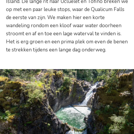
Island. De lange rit naar Ucluelet en Tofino breken we
op met een paar leuke stops, waar de Qualicum Falls
de eerste van zijn. We maken hier een korte
wandeling rondom een kloof waar water doorheen
stroomt en af en toe een lage waterval te vinden is.
Het is erg groen en een prima plek om even de benen
te strekken tijdens een lange dag onderweg.