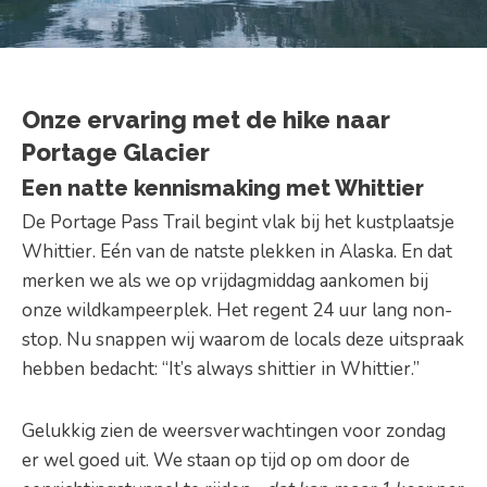
Onze ervaring met de hike naar
Portage Glacier
Een natte kennismaking met Whittier
De Portage Pass Trail begint vlak bij het kustplaatsje
Whittier. Eén van de natste plekken in Alaska. En dat
merken we als we op vrijdagmiddag aankomen bij
onze wildkampeerplek. Het regent 24 uur lang non-
stop. Nu snappen wij waarom de locals deze uitspraak
hebben bedacht: “It’s always shittier in Whittier.”
Gelukkig zien de weersverwachtingen voor zondag
er wel goed uit. We staan op tijd op om door de