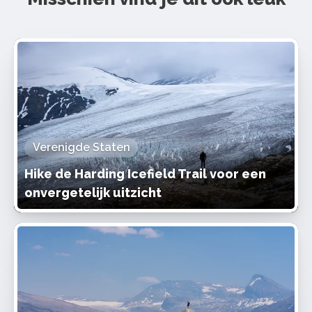
Verenigde Staten
Hike de Harding Icefield Trail voor een
onvergetelijk uitzicht