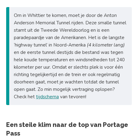
Om in Whittier te komen, moet je door de Anton
Anderson Memorial Tunnel rijden. Deze smalle tunnel
stamt uit de Tweede Wereldoorlog en is een
paradepaardje van de Amerikanen. Het is de langste
‘highway tunnel’ in Noord-Amerika
(4 kilometer lang)
en de eerste tunnel destijds die bestand was tegen
hele koude temperaturen en windsnelheden tot 240
kilometer per uur. Omdat er slechts plek is voor één
richting tegelijkertijd en de trein er ook regelmatig
doorheen gaat, moet je wachten totdat de tunnel
open gaat. Zo min mogelijk vertraging oplopen?
Check het
tijdschema
van tevoren!
Een steile klim naar de top van Portage
Pass