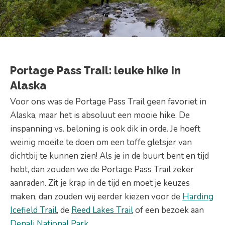
Portage Pass Trail: leuke hike in
Alaska
Voor ons was de Portage Pass Trail geen favoriet in
Alaska, maar het is absoluut een mooie hike. De
inspanning vs. beloning is ook dik in orde. Je hoeft
weinig moeite te doen om een toffe gletsjer van
dichtbij te kunnen zien! Als je in de buurt bent en tijd
hebt, dan zouden we de Portage Pass Trail zeker
aanraden. Zit je krap in de tijd en moet je keuzes
maken, dan zouden wij eerder kiezen voor de
Harding
Icefield Trail
, de
Reed Lakes Trail
of een bezoek aan
Denali National Park
.