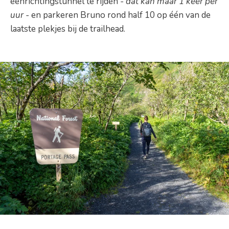
eenrichtingstunnel te rijden
- dat kan maar 1 keer per
uur -
en parkeren Bruno rond half 10 op één van de
laatste plekjes bij de trailhead.