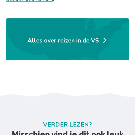
Alles over reizen in de VS
VERDER LEZEN?
Misschien vind je dit ook leuk